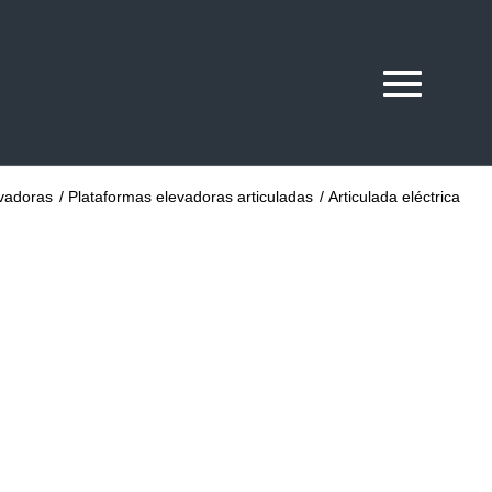
vadoras
/
Plataformas elevadoras articuladas
/
Articulada eléctrica