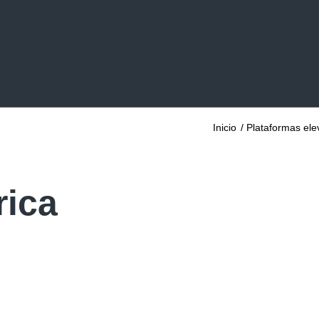
Inicio
/
Plataformas ele
rica