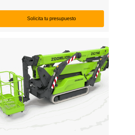
Solicita tu presupuesto