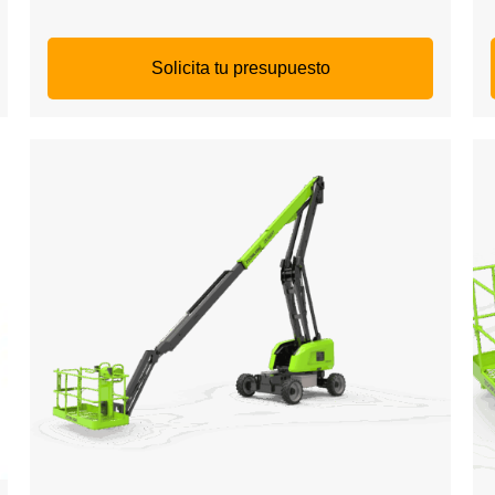
Solicita tu presupuesto