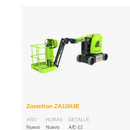
Zoomlion ZA10RJE
AÑO
HORAS
DETALLE
Nuevo
Nuevo
A/E-12