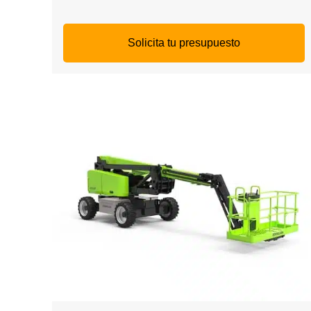
Solicita tu presupuesto