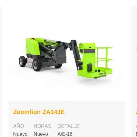
Zoomlion ZA14JE
AÑO
HORAS
DETALLE
Nuevo
Nuevo
A/E-16