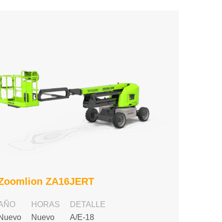
Zoomlion ZA16JERT
AÑO
HORAS
DETALLE
Nuevo
Nuevo
A/E-18