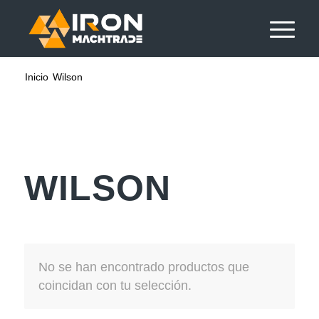
Inicio
Wilson
WILSON
No se han encontrado productos que
coincidan con tu selección.