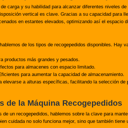
 de carga y su habilidad para alcanzar diferentes niveles de 
posición vertical es clave. Gracias a su capacidad para lleg
enados en estantes elevados, optimizando así el espacio di
ablemos de los tipos de recogepedidos disponibles. Hay va
ara productos más grandes y pesados.
rfectos para almacenes con espacio limitado.
Eficientes para aumentar la capacidad de almacenamiento.
 elevarse a alturas específicas, facilitando la selección d
s de la Máquina Recogepedidos
s de un recogepedidos, hablemos sobre la clave para mante
n cuidada no solo funciona mejor, sino que también tiene un