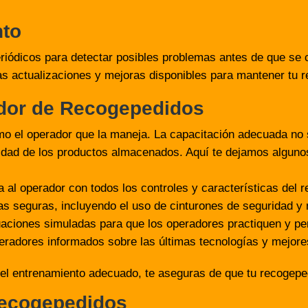
nto
riódicos para detectar posibles problemas antes de que se 
as actualizaciones y mejoras disponibles para mantener tu re
dor de Recogepedidos
el operador que la maneja. La capacitación adecuada no so
gridad de los productos almacenados. Aquí te dejamos alguno
za al operador con todos los controles y características del 
as seguras, incluyendo el uso de cinturones de seguridad y 
uaciones simuladas para que los operadores practiquen y pe
eradores informados sobre las últimas tecnologías y mejore
n el entrenamiento adecuado, te aseguras de que tu recogepe
recogepedidos