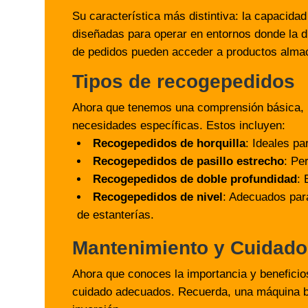
Su característica más distintiva: la capacidad
diseñadas para operar en entornos donde la dis
de pedidos pueden acceder a productos almac
Tipos de recogepedidos
Ahora que tenemos una comprensión básica, h
necesidades específicas. Estos incluyen:
Recogepedidos de horquilla
: Ideales p
Recogepedidos de pasillo estrecho
: Pe
Recogepedidos de doble profundidad
: 
Recogepedidos de nivel
: Adecuados para
de estanterías.
Mantenimiento y Cuidado
Ahora que conoces la importancia y beneficio
cuidado adecuados. Recuerda, una máquina bie