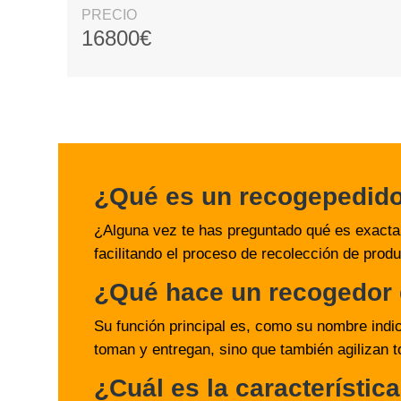
PRECIO
16800€
¿Qué es un recogepedid
¿Alguna vez te has preguntado qué es exacta
facilitando el proceso de recolección de prod
¿Qué hace un recogedor 
Su función principal es, como su nombre indi
toman y entregan, sino que también agilizan to
¿Cuál es la característic