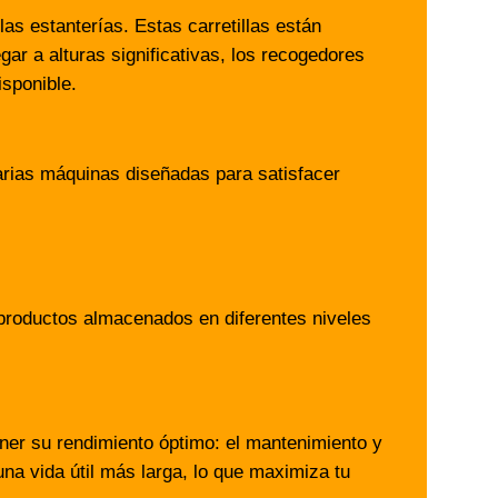
las estanterías. Estas carretillas están
ar a alturas significativas, los recogedores
sponible.
rias máquinas diseñadas para satisfacer
e productos almacenados en diferentes niveles
ner su rendimiento óptimo: el mantenimiento y
a vida útil más larga, lo que maximiza tu