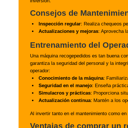
inversión.
Consejos de Mantenimie
Inspección regular
: Realiza chequeos pe
Actualizaciones y mejoras
: Aprovecha l
Entrenamiento del Opera
Una máquina recogepedidos es tan buena como 
garantiza la seguridad del personal y la inte
operador:
Conocimiento de la máquina
: Familiari
Seguridad en el manejo
: Enseña práctic
Simulacros y prácticas
: Proporciona sit
Actualización continua
: Mantén a los op
Al invertir tanto en el mantenimiento como e
Ventajas de comprar un 