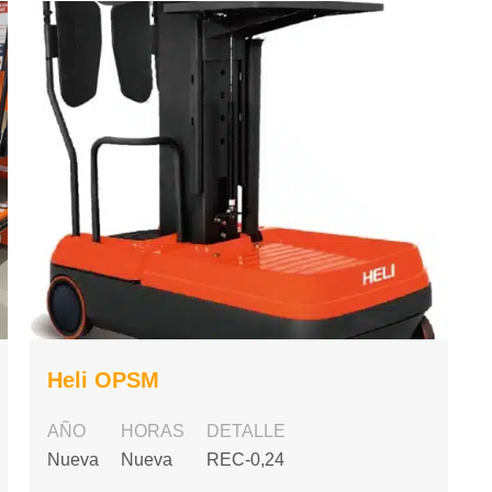
Heli OPSM
AÑO
HORAS
DETALLE
Nueva
Nueva
REC-0,24