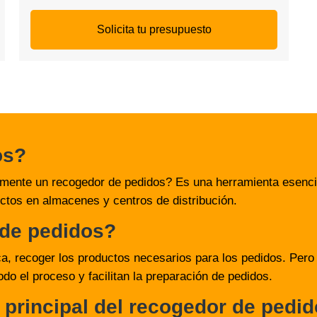
Solicita tu presupuesto
os?
mente un recogedor de pedidos? Es una herramienta esencial
uctos en almacenes y centros de distribución.
de pedidos?
ca, recoger los productos necesarios para los pedidos. Pero
do el proceso y facilitan la preparación de pedidos.
a principal del recogedor de pedi