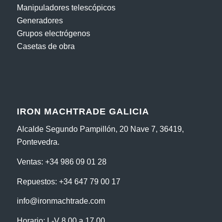
Manipuladores telescópicos
Generadores
Grupos electrógenos
Casetas de obra
IRON MACHTRADE GALICIA
Alcalde Segundo Pampillón, 20 Nave 7, 36419,
Pontevedra.
Ventas:
+34 986 09 01 28
Repuestos:
+34 647 79 00 17
info@ironmachtrade.com
Horario: L-V 8.00 a 17.00