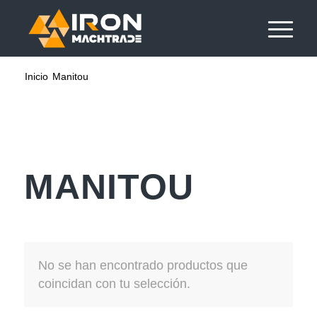
Inicio
Manitou
MANITOU
No se han encontrado productos que
coincidan con tu selección.