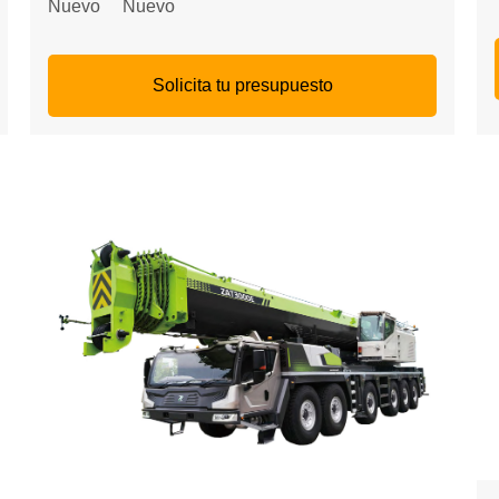
Nuevo
Nuevo
Solicita tu presupuesto