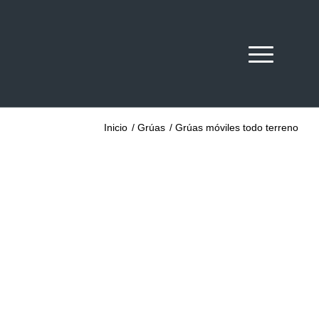
Inicio
/
Grúas
/
Grúas móviles todo terreno