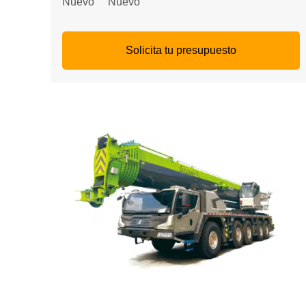
Nuevo
Nuevo
Solicita tu presupuesto