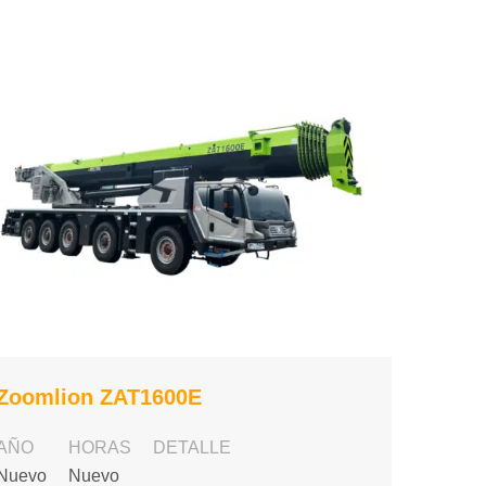
Zoomlion ZAT1600E
AÑO
HORAS
DETALLE
Nuevo
Nuevo