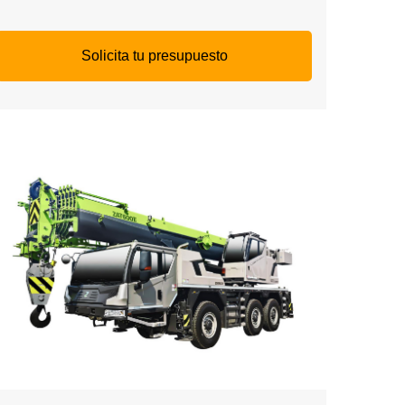
Solicita tu presupuesto