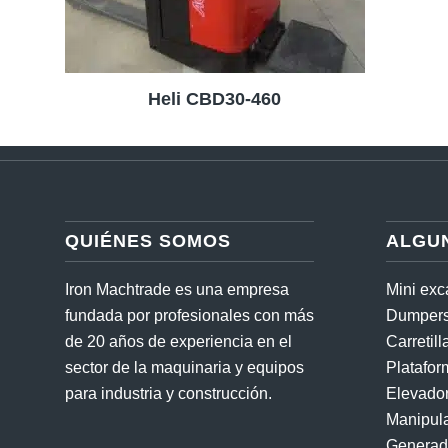
Heli CBD30-460
QUIÉNES SOMOS
ALGU
Iron Machtrade es una empresa
Mini ex
fundada por profesionales con más
Dumpers
de 20 años de experiencia en el
Carretil
sector de la maquinaria y equipos
Platafor
para industria y construcción.
Elevado
Manipula
Generad