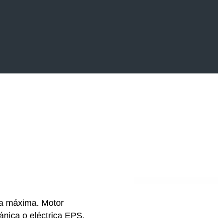
ga máxima. Motor
ánica o eléctrica EPS,