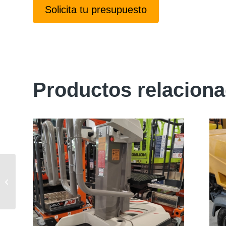
Solicita tu presupuesto
Productos relacion
Heli CDD12