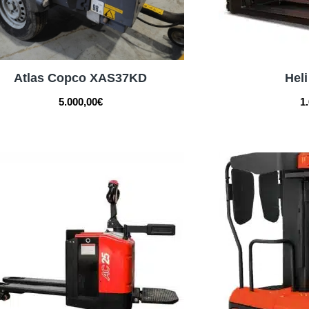
Atlas Copco XAS37KD
Hel
5.000,00
€
1