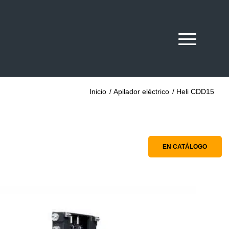
Inicio
/
Apilador eléctrico
/
Heli CDD15
EN CATÁLOGO