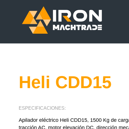
Heli CDD15
ESPECIFICACIONES:
Apilador eléctrico Heli CDD15, 1500 Kg de car
tracción AC, motor elevación DC, dirección mec