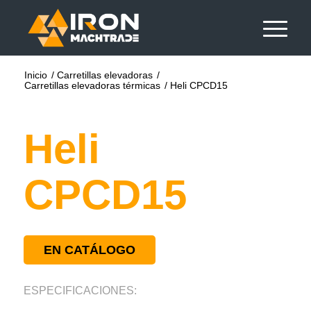
Inicio
/
Carretillas elevadoras
/
Carretillas elevadoras térmicas
/
Heli CPCD15
Heli
CPCD15
EN CATÁLOGO
ESPECIFICACIONES: