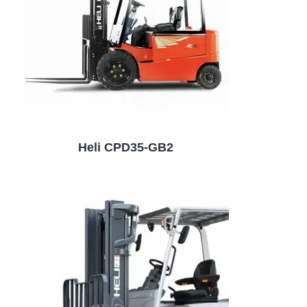
Heli CPD35-GB2