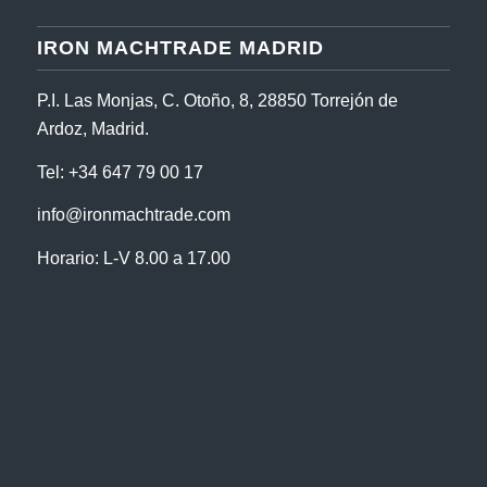
IRON MACHTRADE MADRID
P.I. Las Monjas, C. Otoño, 8, 28850 Torrejón de
Ardoz, Madrid.
Tel:
+34 647 79 00 17
info@ironmachtrade.com
Horario: L-V 8.00 a 17.00
Horario julio y agosto: L-V 7:00 a 15:00
© Copyright - Iron Machtrade
|
Aviso legal
|
Política de privacidad
|
Política de Cookies
|
Condiciones de venta