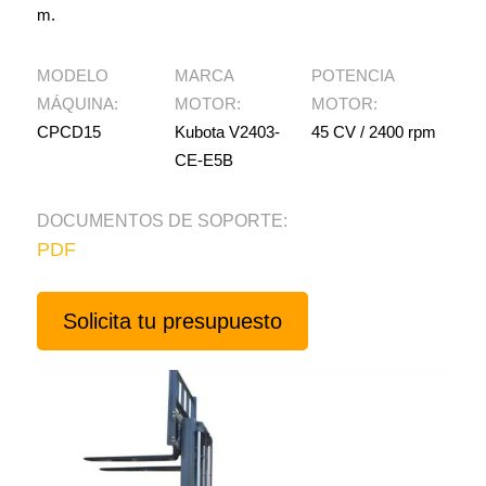
m.
MODELO
MARCA
POTENCIA
MÁQUINA:
MOTOR:
MOTOR:
CPCD15
Kubota V2403-
45 CV / 2400 rpm
CE-E5B
DOCUMENTOS DE SOPORTE:
PDF
Solicita tu presupuesto