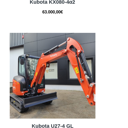
Kubota KX080-4α2
63.000,00
€
Kubota U27-4 GL