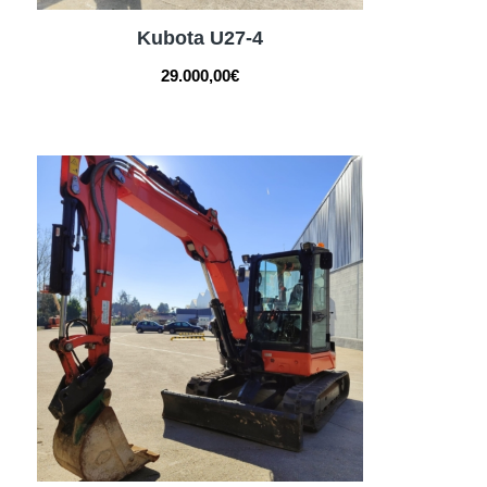
Kubota U27-4
29.000,00
€