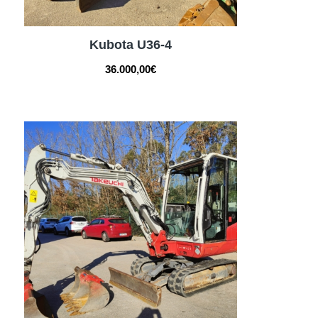
Kubota U36-4
36.000,00
€