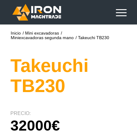
Inicio
/
Mini excavadoras
/
Miniexcavadoras segunda mano
/
Takeuchi TB230
Takeuchi
TB230
PRECIO:
32000€