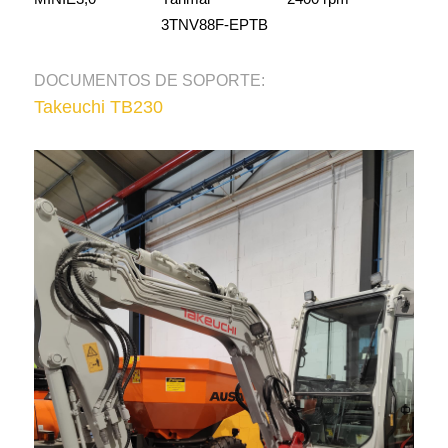
3TNV88F-EPTB
DOCUMENTOS DE SOPORTE:
Takeuchi TB230