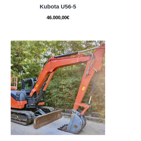
Kubota U56-5
46.000,00
€