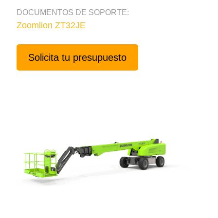
DOCUMENTOS DE SOPORTE:
Zoomlion ZT32JE
Solicita tu presupuesto